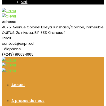
Mail
Adresse
4675, Avenue Colonel Ebeya, Kinshasa/Gombe, Immeuble
QUITUS, 2e niveau, B.P 833 Kinshasa 1
Email
contact@cnpri.cd
Télephone
(+243) 816684665
Accueil
A propos de nous