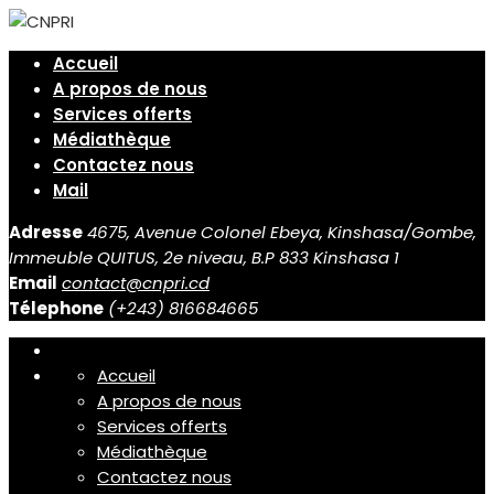
Accueil
A propos de nous
Services offerts
Médiathèque
Contactez nous
Mail
Adresse
4675, Avenue Colonel Ebeya, Kinshasa/Gombe,
Immeuble QUITUS, 2e niveau, B.P 833 Kinshasa 1
Email
contact@cnpri.cd
Télephone
(+243) 816684665
Accueil
A propos de nous
Services offerts
Médiathèque
Contactez nous