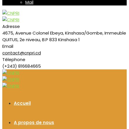
Mail
Adresse
4675, Avenue Colonel Ebeya, Kinshasa/Gombe, Immeuble
QUITUS, 2e niveau, B.P 833 Kinshasa 1
Email
contact@cnpri.cd
Télephone
(+243) 816684665
Accueil
A propos de nous