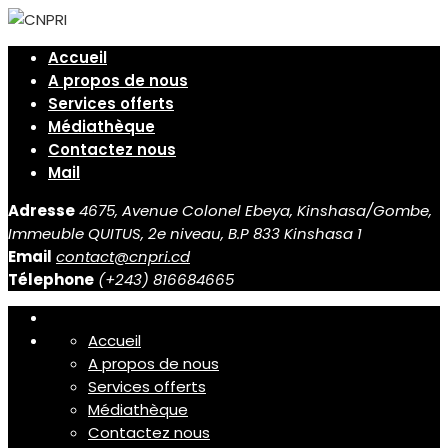
Accueil
A propos de nous
Services offerts
Médiathèque
Contactez nous
Mail
Adresse
4675, Avenue Colonel Ebeya, Kinshasa/Gombe,
Immeuble QUITUS, 2e niveau, B.P 833 Kinshasa 1
Email
contact@cnpri.cd
Télephone
(+243) 816684665
Accueil
A propos de nous
Services offerts
Médiathèque
Contactez nous