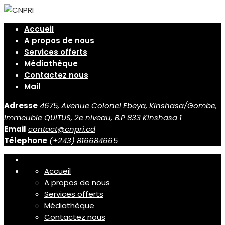
Accueil
A propos de nous
Services offerts
Médiathèque
Contactez nous
Mail
Adresse
4675, Avenue Colonel Ebeya, Kinshasa/Gombe,
Immeuble QUITUS, 2e niveau, B.P 833 Kinshasa 1
Email
contact@cnpri.cd
Télephone
(+243) 816684665
Accueil
A propos de nous
Services offerts
Médiathèque
Contactez nous