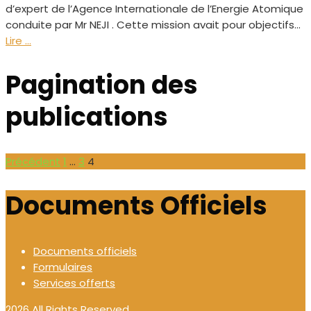
d’expert de l’Agence Internationale de l’Energie Atomique
conduite par Mr NEJI . Cette mission avait pour objectifs...
Lire ...
Pagination des
publications
Précédent
1
…
3
4
Documents Officiels
Documents officiels
Formulaires
Services offerts
2026 All Rights Reserved