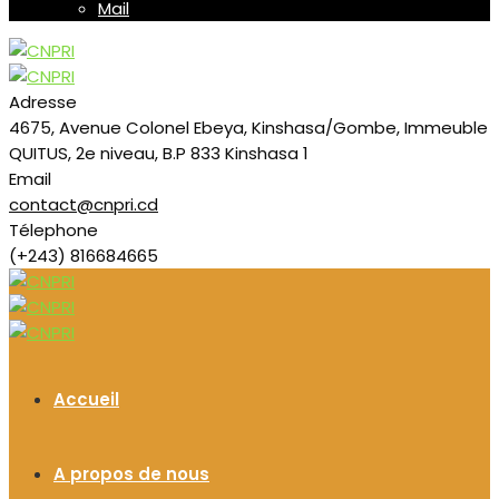
Mail
Adresse
4675, Avenue Colonel Ebeya, Kinshasa/Gombe, Immeuble
QUITUS, 2e niveau, B.P 833 Kinshasa 1
Email
contact@cnpri.cd
Télephone
(+243) 816684665
Accueil
A propos de nous