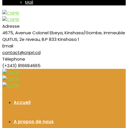
Mail
Adresse
4675, Avenue Colonel Ebeya, Kinshasa/Gombe, Immeuble
QUITUS, 2e niveau, B.P 833 Kinshasa 1
Email
contact@cnpri.cd
Télephone
(+243) 816684665
Accueil
A propos de nous