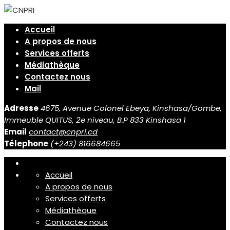
Accueil
A propos de nous
Services offerts
Médiathèque
Contactez nous
Mail
Adresse
4675, Avenue Colonel Ebeya, Kinshasa/Gombe,
Immeuble QUITUS, 2e niveau, B.P 833 Kinshasa 1
Email
contact@cnpri.cd
Télephone
(+243) 816684665
Accueil
A propos de nous
Services offerts
Médiathèque
Contactez nous