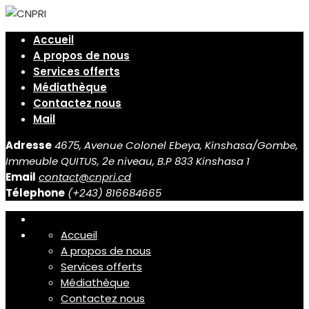
Accueil
A propos de nous
Services offerts
Médiathèque
Contactez nous
Mail
Adresse
4675, Avenue Colonel Ebeya, Kinshasa/Gombe,
Immeuble QUITUS, 2e niveau, B.P 833 Kinshasa 1
Email
contact@cnpri.cd
Télephone
(+243) 816684665
Accueil
A propos de nous
Services offerts
Médiathèque
Contactez nous